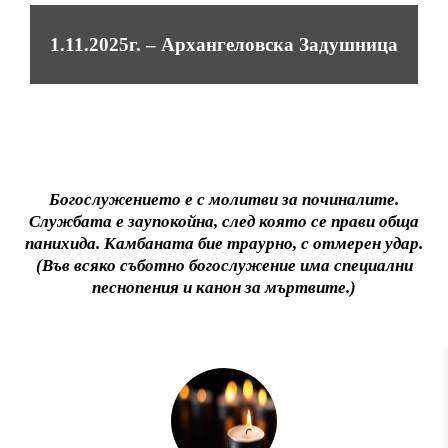
1.11.2025г. – Архангеловска Задушница
Богослужението е с молитви за починалите.
Службата е заупокойна, след която се прави обща
панихида. Камбаната бие траурно, с отмерен удар.
(Във всяко съботно богослужение има специални
песнопения и канон за мъртвите.)