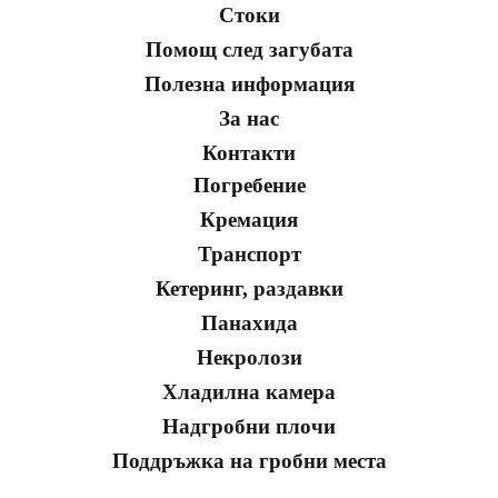
Стоки
Помощ след загубата
Полезна информация
За нас
Контакти
Погребение
Кремация
Транспорт
Кетеринг, раздавки
Панахида
Некролози
Хладилна камера
Надгробни плочи
Поддръжка на гробни места