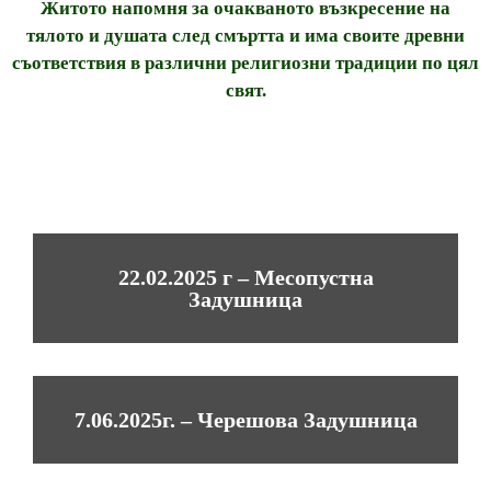
Житото напомня за очакваното възкресение на
тялото и душата след смъртта и има своите древни
съответствия в различни религиозни традиции по цял
свят.
ЗАДУШНИЦИ 2025 г.
22.02.2025 г – Месопустна
Задушница
7.06.2025г. – Черешова Задушница