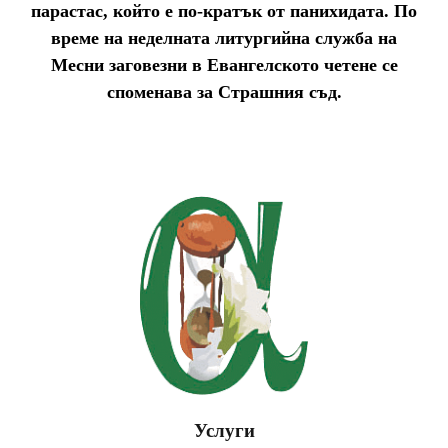
парастас, който е по-кратък от панихидата. По
време на неделната литургийна служба на
Месни заговезни в Евангелското четене се
споменава за Страшния съд.
Услуги